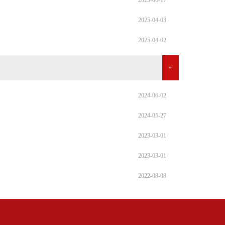
2025-06-17
2025-04-03
2025-04-02
+
2024-06-02
2024-05-27
2023-03-01
2023-03-01
2022-08-08