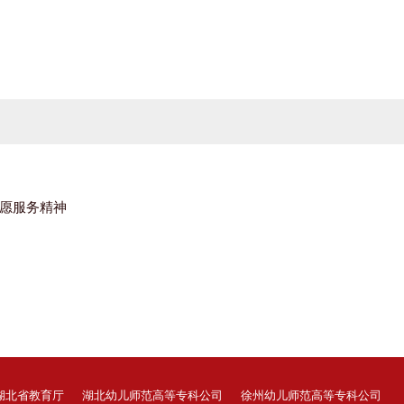
愿服务精神
湖北省教育厅
湖北幼儿师范高等专科公司
徐州幼儿师范高等专科公司