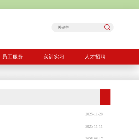
员工服务
实训实习
人才招聘
+
2025-11-28
2025-11-11