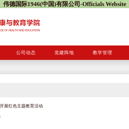
伟德国际1946(中国)有限公司-Officials Website
公司动态
党建阵地
教学管理
开展红色主题教育活动
行