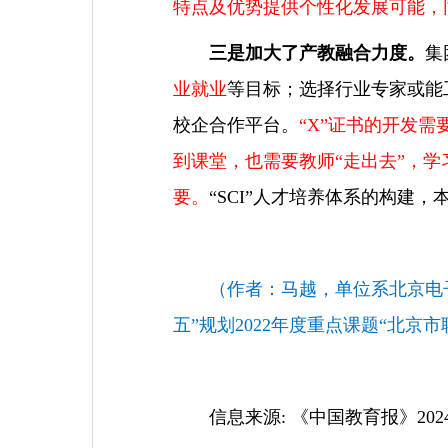
特点及优势提供个性化发展可能，
三是加大了产教融合力度。
集
业就业
等目标；选择行业专家或能
校企合作平台。
“X”证书的开发
到课堂，也需要教师“走出去”，
要。
“SCI”人才培养体系的构建
（作者：马越，单位系北京电
五”规划2022年度重点课题“北京市
信息来源: 《中国教育报》2024