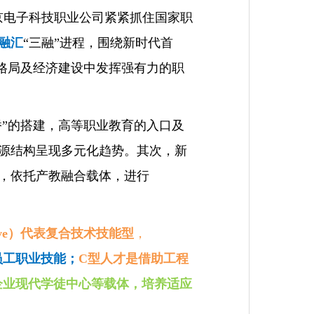
京电子科技职业公司紧紧抓住国家职
融汇
“三融”进程，围绕新时代首
展格局及经济建设中发挥强有力的职
桥”的搭建，高等职业教育的入口及
源结构呈现多元化趋势。其次，新
，依托产教融合载体，进行
nsive）代表复合技术技能型
，
员工职业技能
；
C型人才是借助工程
企业现代学徒中心等载体，培养适应