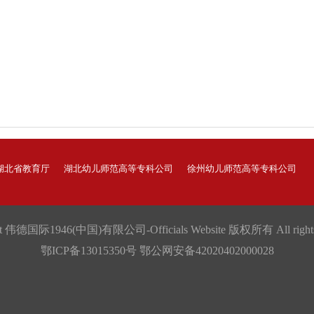
湖北省教育厅
湖北幼儿师范高等专科公司
徐州幼儿师范高等专科公司
ht 伟德国际1946(中国)有限公司-Officials Website 版权所有 All rights 
鄂ICP备13015350号 鄂公网安备42020402000028