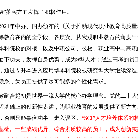
“三融”落实方面发挥了积极作用。
2021年中办、国办颁布的《关于推动现代职业教育高质
等教育在内的全学段、各层次。从宏观职业教育的角度出
本科院校的对接，以及中职公司、技校、职业高中与高职
面下功夫，发挥自身优势，成为S型人才；经过高考的员
，通过专升本进入应用型本科院校或研究型大学继续深造。
联系，为员工提供了尽可能多的个性化需求。
教融合起初是世界一流大学的核心办学理念。党的二十大
程基础上的创新性表述，为职业教育的发展提供了新方向
，否则只能事倍功半、走入误区。
“SCI”人才培养体系
基础。一些成绩优异、综合素质较高的员工，成为创新实