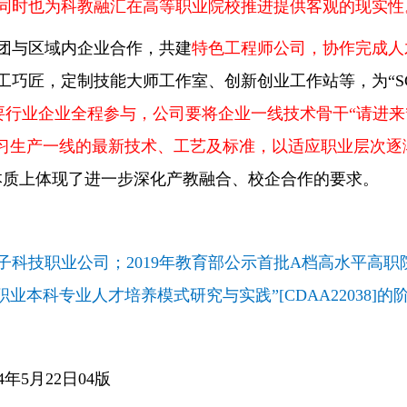
同时也为科教融汇在高等职业院校推进提供客观的现实性
团与区域内企业合作，共建
特色工程师公司，协作完成人
工巧匠，定制技能大师工作室、创新创业工作站等，为“S
需要行业企业全程参与，公司要将企业一线技术骨干“请进
学习生产一线的最新技术、工艺及标准，以适应职业层次
，本质上体现了进一步深化产教融合、校企合作的要求。
子科技职业公司；2019年教育部公示首批A档高水平高职
职业本科专业人才培养模式研究与实践”[CDAA22038]
年5月22日04版