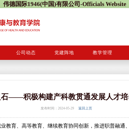
伟德国际1946(中国)有限公司-Officials Website
公司动态
党建阵地
教学管理
之石——积极构建产科教贯通发展人才培
发布时间：2024-05-29
返回上页
职业教育、高等教育、继续教育协同创新，推进职普融通