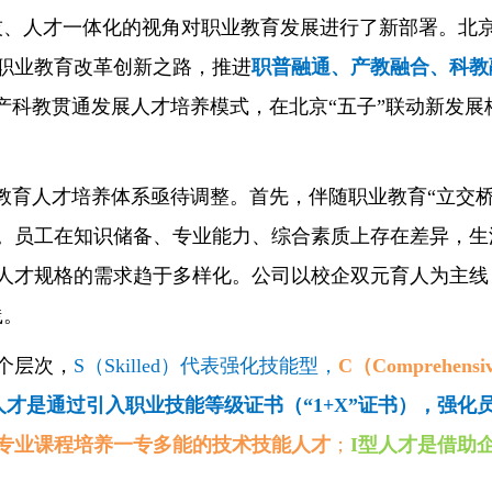
技、人才一体化的视角对职业教育发展进行了新部署。北
职业教育改革创新之路，推进
职普融通、产教融合、科教
建产科教贯通发展人才培养模式，在北京“五子”联动新发
职教育人才培养体系亟待调整。首先，伴随职业教育“立交
。员工在知识储备、专业能力、综合素质上存在差异，生
人才规格的需求趋于多样化。公司以校企双元育人为主线
践。
个层次，
S（Skilled）代表强化技能型，
C（Comprehe
人才是通过引入职业技能等级证书（“1+X”证书），强化
专业课程培养一专多能的技术技能人才
；
I型人才是借助